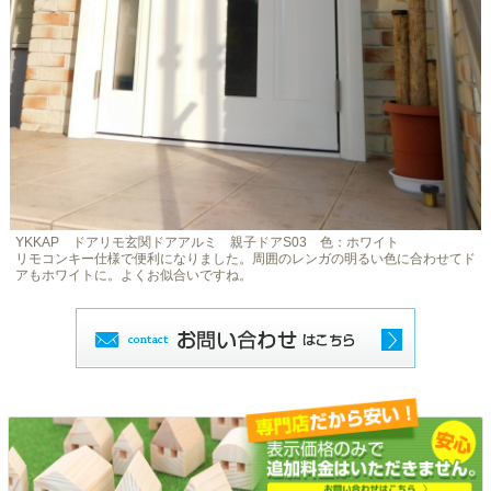
YKKAP ドアリモ玄関ドアアルミ 親子ドアS03 色：ホワイト
リモコンキー仕様で便利になりました。周囲のレンガの明るい色に合わせてド
アもホワイトに。よくお似合いですね。