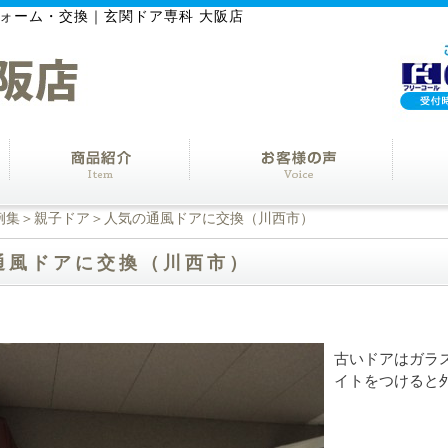
ォーム・交換｜玄関ドア専科 大阪店
例集
＞
親子ドア
＞人気の通風ドアに交換（川西市）
通風ドアに交換（川西市）
古いドアはガラ
イトをつけると