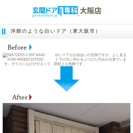
洋館のような白いドア（東大阪市）
白いドアがお似合いの玄関ですが、よく見る
と下の方に何かをぶつけた凹みが出来ていま
す。ガラスにもひびが入って、防犯上も危険です。