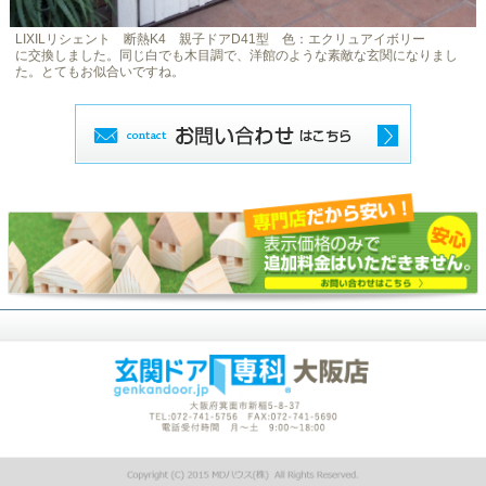
LIXILリシェント 断熱K4 親子ドアD41型 色：エクリュアイボリー
に交換しました。同じ白でも木目調で、洋館のような素敵な玄関になりまし
た。とてもお似合いですね。