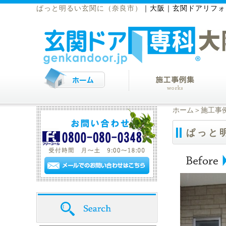
ぱっと明るい玄関に（奈良市）
｜
大阪｜玄関ドアリフォ
ホーム
＞
施工事
ぱっと