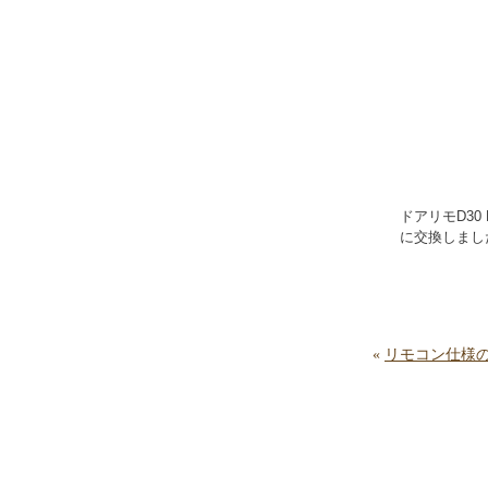
ドアリモD30
に交換しまし
«
リモコン仕様