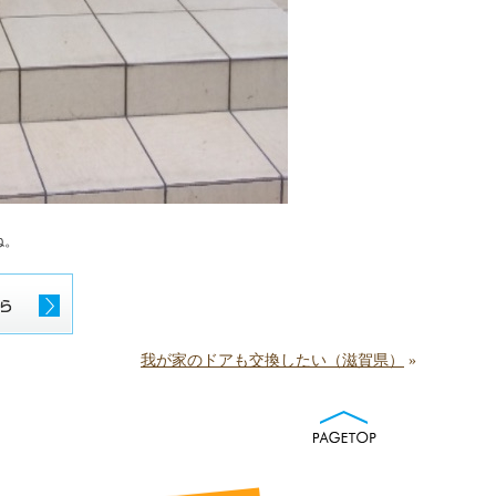
ね。
我が家のドアも交換したい（滋賀県）
»