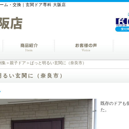
ーム・交換｜玄関ドア専科 大阪店
例集
＞
親子ドア
＞ぱっと明るい玄関に（奈良市）
明るい玄関に（奈良市）
既存のドアも
た。