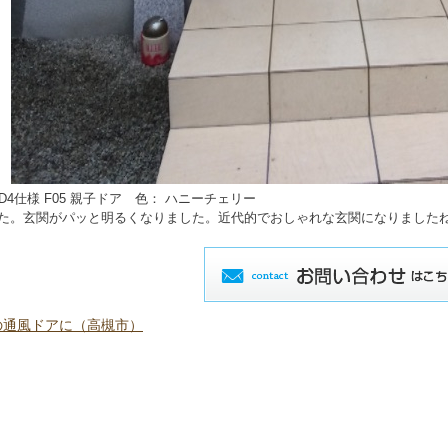
 D4仕様 F05 親子ドア 色： ハニーチェリー
た。玄関がパッと明るくなりました。近代的でおしゃれな玄関になりました
の通風ドアに（高槻市）