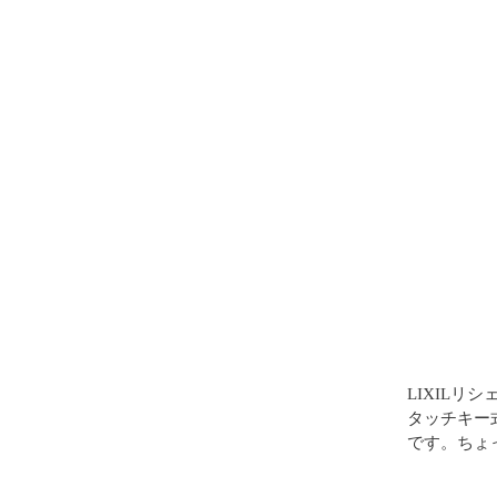
LIXILリ
タッチキー
です。ちょ