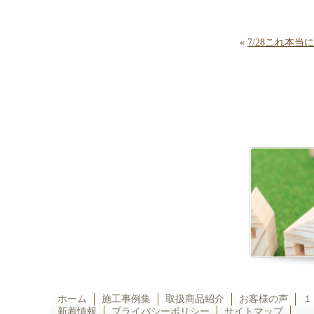
«
7/28これ本
ホーム
施工事例集
取扱商品紹介
お客様の声
１
新着情報
プライバシーポリシー
サイトマップ