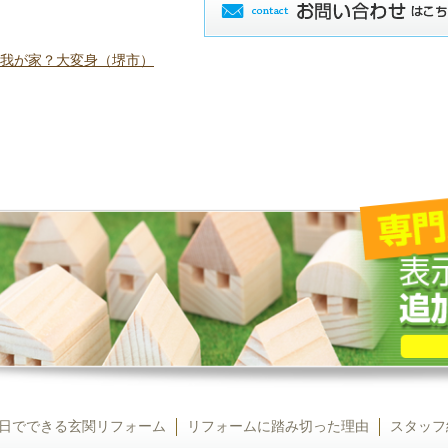
当に我が家？大変身（堺市）
日でできる玄関リフォーム
リフォームに踏み切った理由
スタッフ