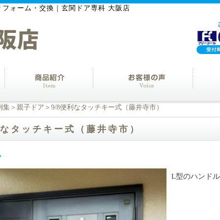
リフォーム・交換｜玄関ドア専科 大阪店
例集
＞
親子ドア
＞9/8便利なタッチキー式（藤井寺市）
便利なタッチキー式（藤井寺市）
L型のハンド