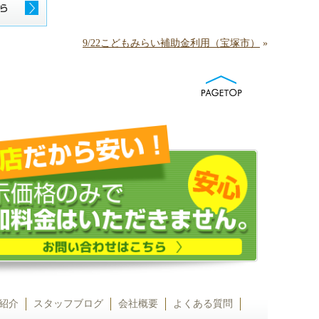
9/22こどもみらい補助金利用（宝塚市）
»
紹介
スタッフブログ
会社概要
よくある質問