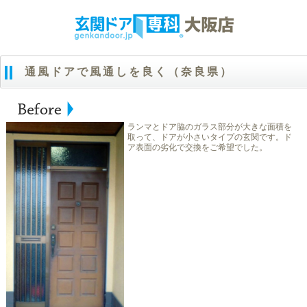
通風ドアで風通しを良く（奈良県）
ランマとドア脇のガラス部分が大きな面積を
取って、ドアが小さいタイプの玄関です。ド
ア表面の劣化で交換をご希望でした。