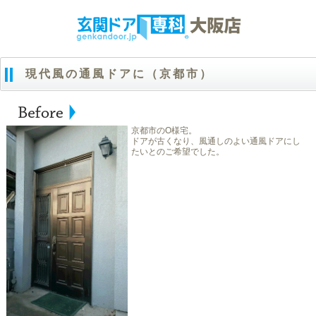
現代風の通風ドアに（京都市）
京都市のO様宅。
ドアが古くなり、風通しのよい通風ドアにし
たいとのご希望でした。