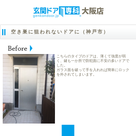
空き巣に狙われないドアに（神戸市）
こちらのタイプのドアは、薄くて強度が弱
く、鍵も一か所で防犯面に不安の多いドアで
した。
ガラス面を破って手を入れれば簡単にロック
を外されてしまいます。