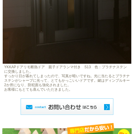
YKKAPドアリモ断熱ドア 親子ドアランマ付き S13 色：プラチナステン
に交換しました。
すっかり日が暮れてしまったので、写真が暗いですね。光に当たるとプラチナ
ステンがシャープに光って、とてもかっこいいドアです。鍵はディンプルキー
2か所になり、防犯面も強化されました。
お客様にもとても喜んでいただきました。