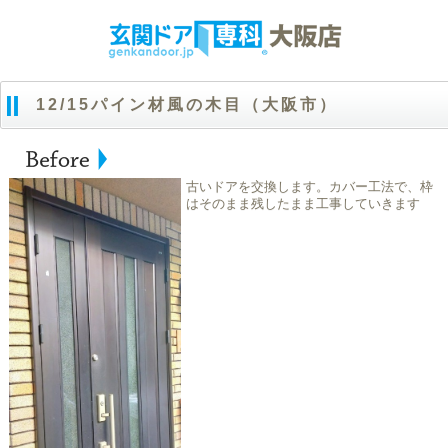
12/15パイン材風の木目（大阪市）
古いドアを交換します。カバー工法で、枠
はそのまま残したまま工事していきます