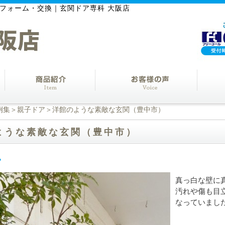
フォーム・交換｜玄関ドア専科 大阪店
例集
＞
親子ドア
＞洋館のような素敵な玄関（豊中市）
ような素敵な玄関（豊中市）
真っ白な壁に
汚れや傷も目
なっていまし