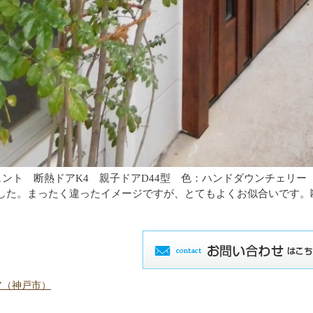
シェント 断熱ドアK4 親子ドアD44型 色：ハンドダウンチェリー
した。まったく違ったイメージですが、とてもよくお似合いです。
ア（神戸市）