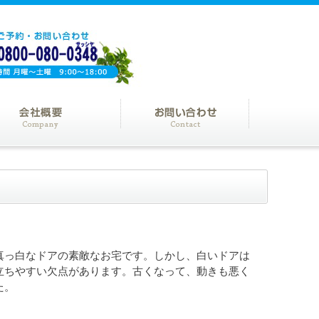
真っ白なドアの素敵なお宅です。しかし、白いドアは
立ちやすい欠点があります。古くなって、動きも悪く
た。