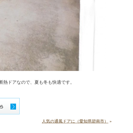
断熱ドアなので、夏も冬も快適です。
人気の通風ドアに（愛知県碧南市）
»