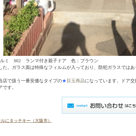
アルミ S02 ランマ付き親子ドア 色：ブラウン
した。ガラス面は特殊なフィルムが入っており、防犯ガラスではあ
当店で扱う一番安価なタイプの
★
目玉商品
になっています。ドア交
アです。
セルにタッチキー（大阪市）