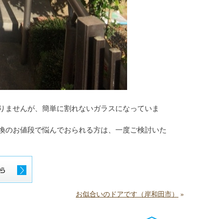
りませんが、簡単に割れないガラスになっていま
換のお値段で悩んでおられる方は、一度ご検討いた
お似合いのドアです（岸和田市）
»