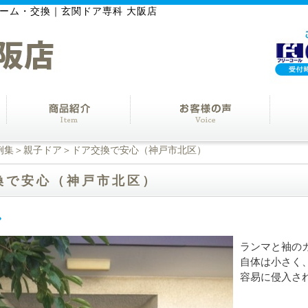
ーム・交換｜玄関ドア専科 大阪店
例集
＞
親子ドア
＞ドア交換で安心（神戸市北区）
換で安心（神戸市北区）
ランマと袖の
自体は小さく
容易に侵入さ