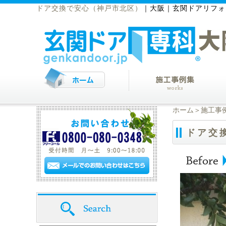
ドア交換で安心（神戸市北区）
｜
大阪｜玄関ドアリフォ
ホーム
＞
施工事
ドア交