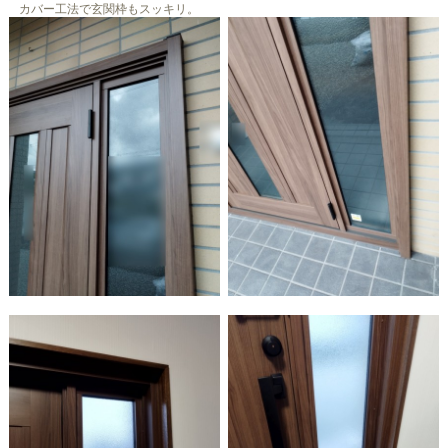
カバー工法で玄関枠もスッキリ。