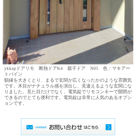
ykkapドアリモ 断熱ドアK4 親子ドア N05 色：マキアー
トパイン
額縁を大きくとり、まるで玄関が広くなったかのような雰囲気
です。木目がナチュラル感を演出し、見違えるような玄関にな
りました。見た目だけでなく、電気錠でリモコンキーで開閉が
できるのでとても便利です。電気錠は非常に人気のあるオプシ
ョンです。