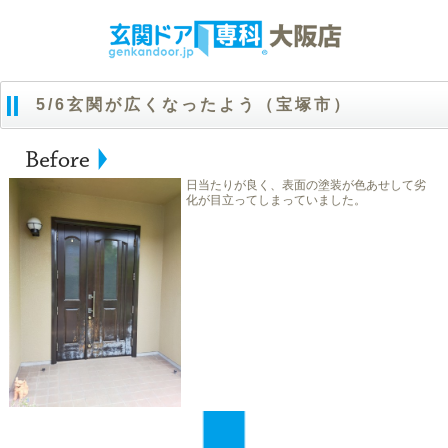
5/6玄関が広くなったよう（宝塚市）
日当たりが良く、表面の塗装が色あせして劣
化が目立ってしまっていました。