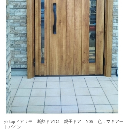
ykkapドアリモ 断熱ドアD4 親子ドア N05 色：マキアー
トパイン