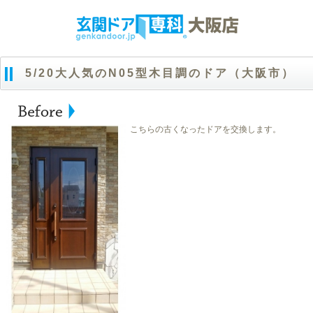
5/20大人気のN05型木目調のドア（大阪市）
こちらの古くなったドアを交換します。